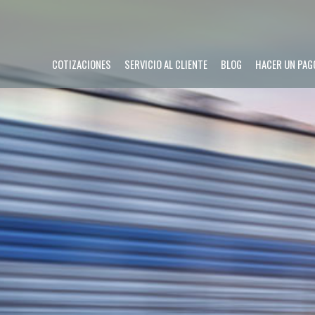
COTIZACIONES
SERVICIO AL CLIENTE
BLOG
HACER UN PAG