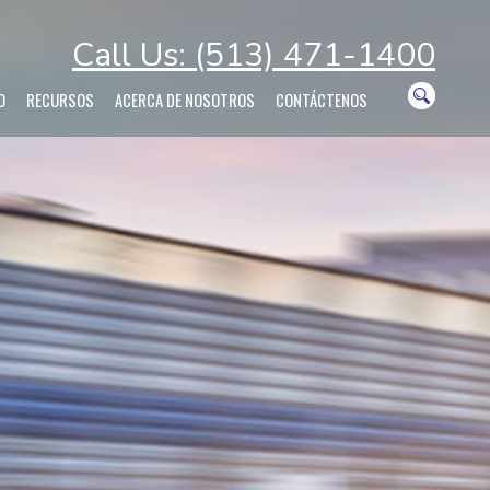
Call Us: (513) 471-1400
O
RECURSOS
ACERCA DE NOSOTROS
CONTÁCTENOS