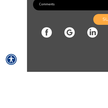
S
RESOURCES