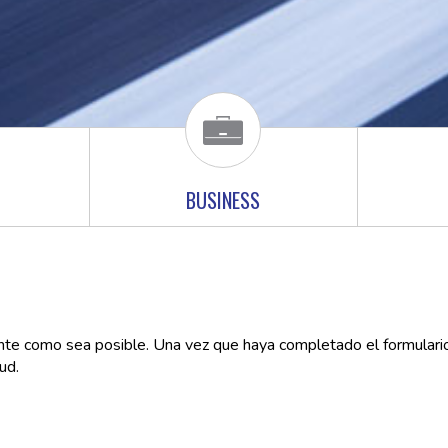
BUSINESS
te como sea posible. Una vez que haya completado el formulario, 
ud.