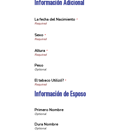
Información Adicional
La fecha del Nacimiento
*
Sexo
*
Altura
*
Peso
El tabaco Utilizó?
*
Información de Esposo
Primero Nombre
Dura Nombre