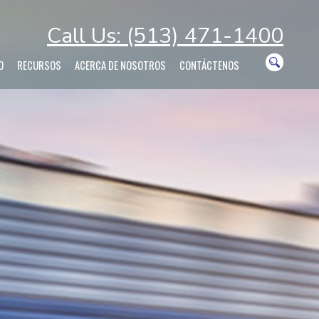
Call Us: (513) 471-1400
O
RECURSOS
ACERCA DE NOSOTROS
CONTÁCTENOS