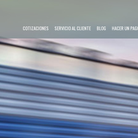
COTIZACIONES
SERVICIO AL CLIENTE
BLOG
HACER UN PAG